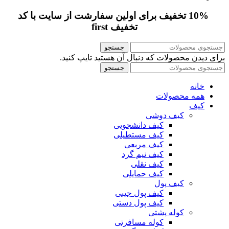
10% تخفیف برای اولین سفارشت از سایت با کد
تخفیف first
جستجو
برای دیدن محصولات که دنبال آن هستید تایپ کنید.
جستجو
خانه
همه محصولات
کیف
کیف دوشی
کیف دانشجویی
کیف مستطیلی
کیف مربعی
کیف نیم گرد
کیف نقلی
کیف حمایلی
کیف پول
کیف پول جیبی
کیف پول دستی
کوله پشتی
کوله مسافرتی