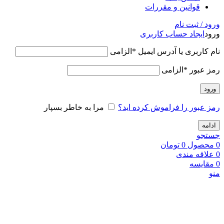
قوانین و مقررات
ورود / ثبت نام
ورود
ایجاد حساب کاربری
نام کاربری یا آدرس ایمیل
*
الزامی
رمز عبور
*
الزامی
ورود
رمز عبور را فراموش کرده اید؟
مرا به خاطر بسپار
ادامه
جستجو
0
محصول
0
تومان
0
علاقه مندی
0
مقایسه
منو