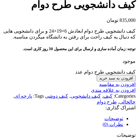
کیف دانشجویی طرح دوام
835,000
تومان
کیف دانشجویی طرح دوام ابعادش 6×19×24 و برای دانشجویی هایی
که دنبال یه کیف راحت برای رفتن به دانشگاه میگردن مناسبه.
توجه: زمان آماده سازی و ارسال برای این محصول 30 روز کاری است.
موجود
کیف دانشجویی طرح دوام عدد
افزودن به سبد خرید
افزودن به مقایسه
افزودن به علاقه مندی
Categories:
کیف
,
کیف دانشجویی
,
کیف دوشی
Tags:
پارچه ای
,
خالخالی
,
طرح دوام
اشتراک گذاری:
توضیحات
نظرات (0)
توضیحات