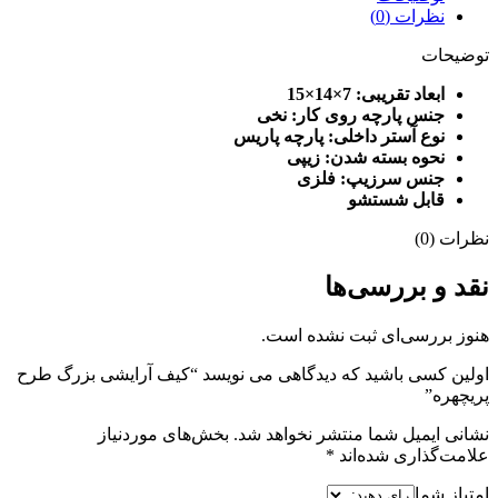
نظرات (0)
توضیحات
ابعاد تقریبی: 7×14×15
جنس پارچه روی کار: نخی
نوع آستر داخلی: پارچه پاریس
نحوه بسته شدن: زیپی
جنس سرزیپ: فلزی
قابل شستشو
نظرات (0)
نقد و بررسی‌ها
هنوز بررسی‌ای ثبت نشده است.
اولین کسی باشید که دیدگاهی می نویسد “کیف آرایشی بزرگ طرح
پریچهره”
نشانی ایمیل شما منتشر نخواهد شد.
بخش‌های موردنیاز
علامت‌گذاری شده‌اند
*
امتیاز شما