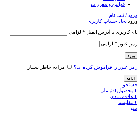
قوانین و مقررات
ورود / ثبت نام
ورود
ایجاد حساب کاربری
نام کاربری یا آدرس ایمیل
*
الزامی
رمز عبور
*
الزامی
ورود
رمز عبور را فراموش کرده اید؟
مرا به خاطر بسپار
ادامه
جستجو
0
محصول
0
تومان
0
علاقه مندی
0
مقایسه
منو