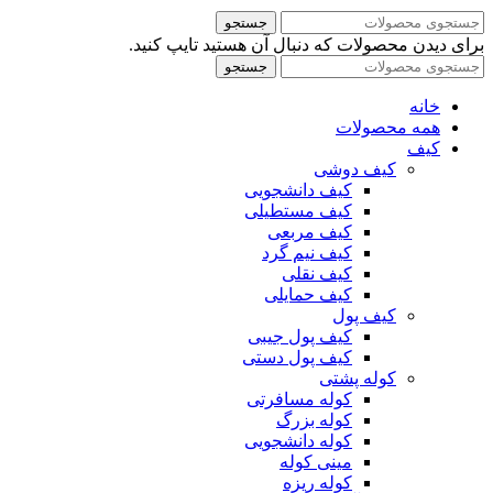
جستجو
برای دیدن محصولات که دنبال آن هستید تایپ کنید.
جستجو
خانه
همه محصولات
کیف
کیف دوشی
کیف دانشجویی
کیف مستطیلی
کیف مربعی
کیف نیم گرد
کیف نقلی
کیف حمایلی
کیف پول
کیف پول جیبی
کیف پول دستی
کوله پشتی
کوله مسافرتی
کوله بزرگ
کوله دانشجویی
مینی کوله
کوله ریزه