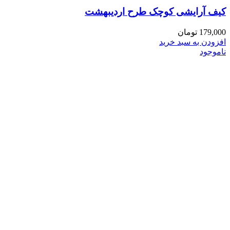
کیف آرایشی کوچک طرح اردیبهشت
179,000
تومان
افزودن به سبد خرید
ناموجود