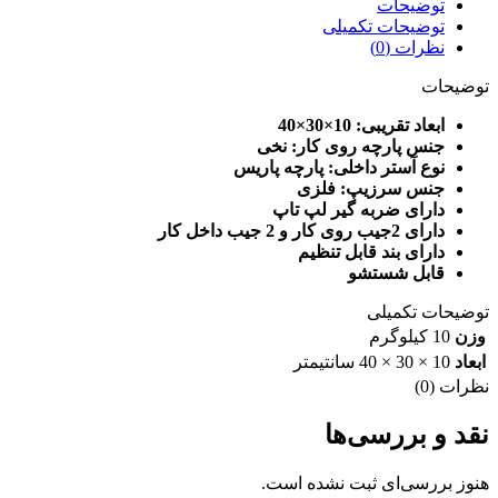
توضیحات
توضیحات تکمیلی
نظرات (0)
توضیحات
ابعاد تقریبی: 10×30×40
جنس پارچه روی کار: نخی
نوع آستر داخلی: پارچه پاریس
جنس سرزیپ: فلزی
دارای ضربه گیر لپ تاپ
دارای 2جیب روی کار و 2 جیب داخل کار
دارای بند قابل تنظیم
قابل شستشو
توضیحات تکمیلی
وزن
10 کیلوگرم
ابعاد
10 × 30 × 40 سانتیمتر
نظرات (0)
نقد و بررسی‌ها
هنوز بررسی‌ای ثبت نشده است.