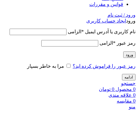
قوانین و مقررات
ورود / ثبت نام
ورود
ایجاد حساب کاربری
نام کاربری یا آدرس ایمیل
*
الزامی
رمز عبور
*
الزامی
ورود
رمز عبور را فراموش کرده اید؟
مرا به خاطر بسپار
ادامه
جستجو
0
محصول
0
تومان
0
علاقه مندی
0
مقایسه
منو