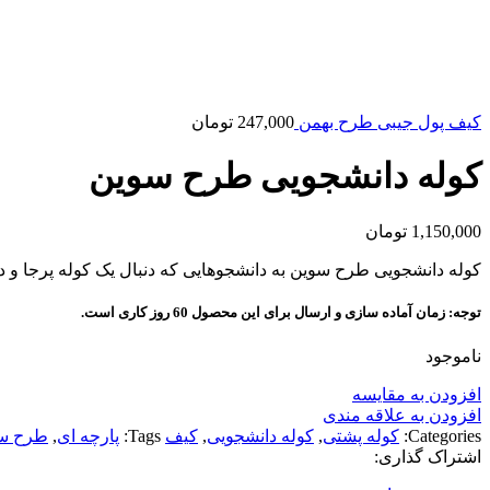
کیف پول جیبی طرح بهمن
247,000
تومان
کوله دانشجویی طرح سوین
1,150,000
تومان
کوله دانشجویی طرح سوین به دانشجوهایی که دنبال یک کوله پرجا و 
توجه: زمان آماده سازی و ارسال برای این محصول 60 روز کاری است.
ناموجود
افزودن به مقایسه
افزودن به علاقه مندی
Categories:
کوله پشتی
,
کوله دانشجویی
,
کیف
Tags:
پارچه ای
,
طرح س
اشتراک گذاری: