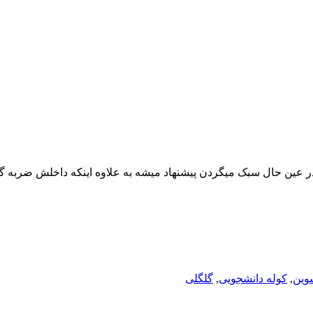
در عین حال سبک میگردن پیشنهاد میشه به علاوه اینکه داخلش ضربه گ
وین
,
کوله دانشجویی
,
گلگلی