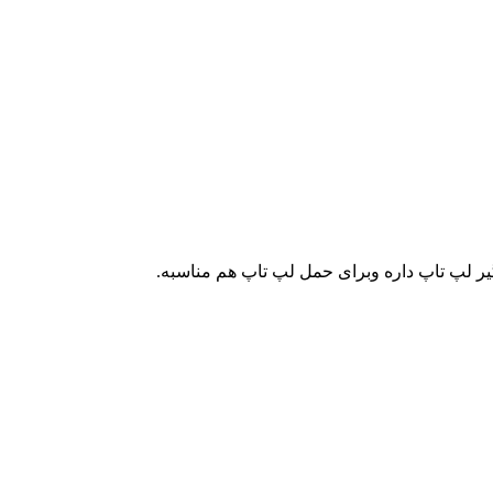
یر لپ تاپ داره وبرای حمل لپ تاپ هم مناسبه.