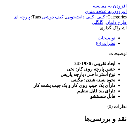
افزودن به مقایسه
افزودن به علاقه مندی
Categories:
کیف
,
کیف دانشجویی
,
کیف دوشی
Tags:
پارچه ای
,
طرح دامان
,
گلگلی
اشتراک گذاری:
توضیحات
نظرات (0)
توضیحات
ابعاد تقریبی: 6
×19×24
جنس پارچه روی کار: نخی
نوع آستر داخلی: پارچه پاریس
نحوه بسته شدن: مگنتی
دارای یک جیب روی کار و یک جیب پشت کار
دارای بند قابل تنظیم
قابل شستشو
نظرات (0)
نقد و بررسی‌ها