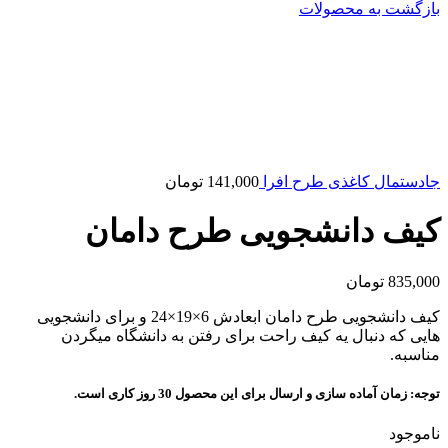
بازگشت به محصولات
جادستمال کاغذی طرح افرا
141,000
تومان
کیف دانشجویی طرح دامان
835,000
تومان
کیف دانشجویی طرح دامان ابعادش 6×19×24 و برای دانشجویی
هایی که دنبال یه کیف راحت برای رفتن به دانشگاه میگردن
مناسبه.
توجه: زمان آماده سازی و ارسال برای این محصول 30 روز کاری است.
ناموجود