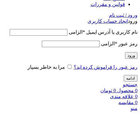
قوانین و مقررات
ورود / ثبت نام
ورود
ایجاد حساب کاربری
نام کاربری یا آدرس ایمیل
*
الزامی
رمز عبور
*
الزامی
ورود
رمز عبور را فراموش کرده اید؟
مرا به خاطر بسپار
ادامه
جستجو
0
محصول
0
تومان
0
علاقه مندی
0
مقایسه
منو