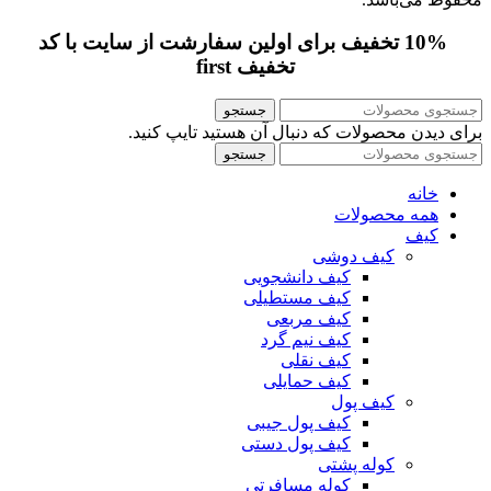
10% تخفیف برای اولین سفارشت از سایت با کد
تخفیف first
جستجو
برای دیدن محصولات که دنبال آن هستید تایپ کنید.
جستجو
خانه
همه محصولات
کیف
کیف دوشی
کیف دانشجویی
کیف مستطیلی
کیف مربعی
کیف نیم گرد
کیف نقلی
کیف حمایلی
کیف پول
کیف پول جیبی
کیف پول دستی
کوله پشتی
کوله مسافرتی