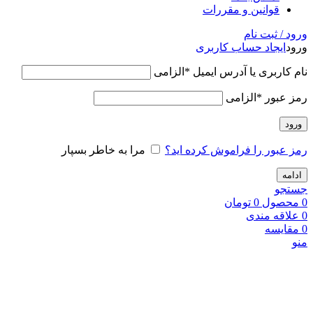
قوانین و مقررات
ورود / ثبت نام
ورود
ایجاد حساب کاربری
نام کاربری یا آدرس ایمیل
*
الزامی
رمز عبور
*
الزامی
ورود
رمز عبور را فراموش کرده اید؟
مرا به خاطر بسپار
ادامه
جستجو
0
محصول
0
تومان
0
علاقه مندی
0
مقایسه
منو