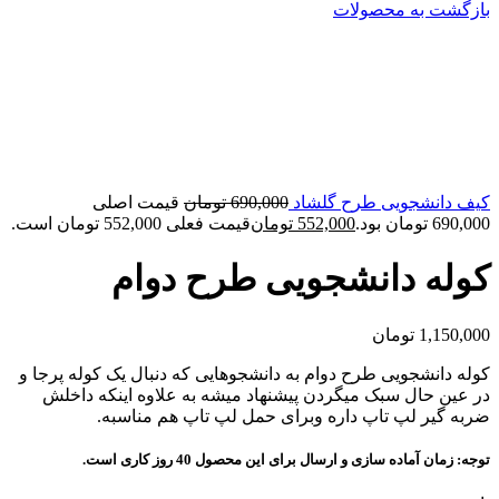
بازگشت به محصولات
کیف دانشجویی طرح گلشاد
690,000
تومان
قیمت اصلی
690,000 تومان بود.
552,000
تومان
قیمت فعلی 552,000 تومان است.
کوله دانشجویی طرح دوام
1,150,000
تومان
کوله دانشجویی طرح دوام به دانشجوهایی که دنبال یک کوله پرجا و
در عین حال سبک میگردن پیشنهاد میشه به علاوه اینکه داخلش
ضربه گیر لپ تاپ داره وبرای حمل لپ تاپ هم مناسبه.
توجه: زمان آماده سازی و ارسال برای این محصول 40 روز کاری است.