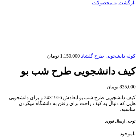
بازگشت به محصولات
کوله دانشجویی طرح گلشاد
1,150,000
تومان
کیف دانشجویی طرح شب بو
835,000
تومان
کیف دانشجویی طرح شب بو ابعادش 6×19×24 و برای دانشجویی
هایی که دنبال یه کیف راحت برای رفتن به دانشگاه میگردن
مناسبه.
توجه: ارسال فوری
ناموجود