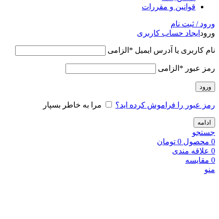
قوانین و مقررات
ورود / ثبت نام
ورود
ایجاد حساب کاربری
نام کاربری یا آدرس ایمیل
*
الزامی
رمز عبور
*
الزامی
ورود
رمز عبور را فراموش کرده اید؟
مرا به خاطر بسپار
ادامه
جستجو
0
محصول
0
تومان
0
علاقه مندی
0
مقایسه
منو