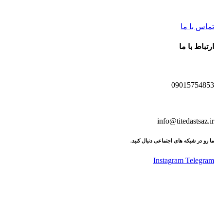
تماس با ما
ارتباط با ما
09015754853
info@titedastsaz.ir
ما رو در شبکه های اجتماعی دنبال کنید.
Instagram
Telegram