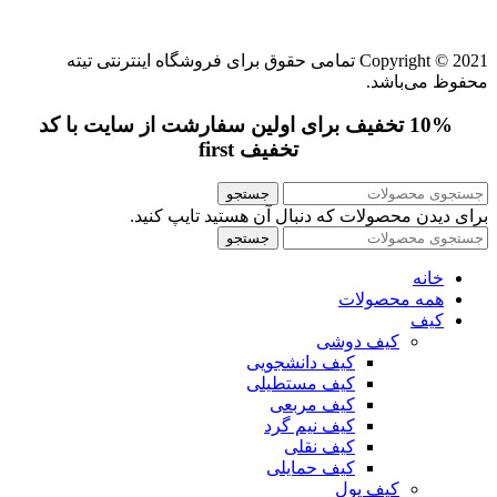
Copyright © 2021 تمامی حقوق برای فروشگاه اینترنتی تیته
محفوظ می‌باشد.
10% تخفیف برای اولین سفارشت از سایت با کد
تخفیف first
جستجو
برای دیدن محصولات که دنبال آن هستید تایپ کنید.
جستجو
خانه
همه محصولات
کیف
کیف دوشی
کیف دانشجویی
کیف مستطیلی
کیف مربعی
کیف نیم گرد
کیف نقلی
کیف حمایلی
کیف پول