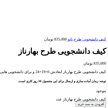
کیف دانشجویی طرح بانو
835,000
تومان
کیف دانشجویی طرح بهارناز
835,000
تومان
کیف دانشجویی طرح بهارناز ابعادش 6×19×24 و برای دانشجویی هایی که دنبال یه کیف راحت برای رفتن به دانشگاه میگردن مناسبه.
توجه:
زمان آماده سازی و ارسال برای این محصول 30 روز کاری است.
موجود
کیف دانشجویی طرح بهارناز عدد
افزودن به سبد خرید