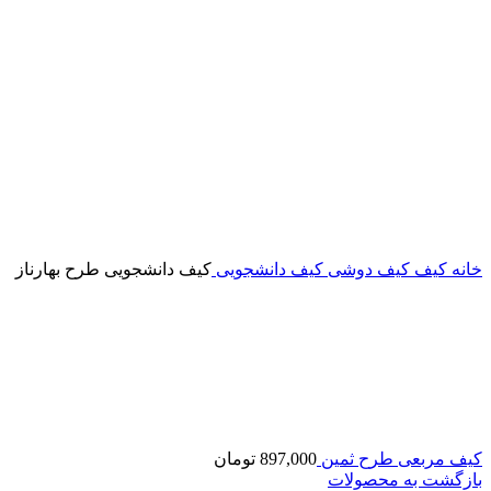
خانه
کیف
کیف دوشی
کیف دانشجویی
کیف دانشجویی طرح بهارناز
کیف مربعی طرح ثمین
897,000
تومان
بازگشت به محصولات