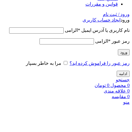
قوانین و مقررات
ورود / ثبت نام
ورود
ایجاد حساب کاربری
نام کاربری یا آدرس ایمیل
*
الزامی
رمز عبور
*
الزامی
ورود
رمز عبور را فراموش کرده اید؟
مرا به خاطر بسپار
ادامه
جستجو
0
محصول
0
تومان
0
علاقه مندی
0
مقایسه
منو