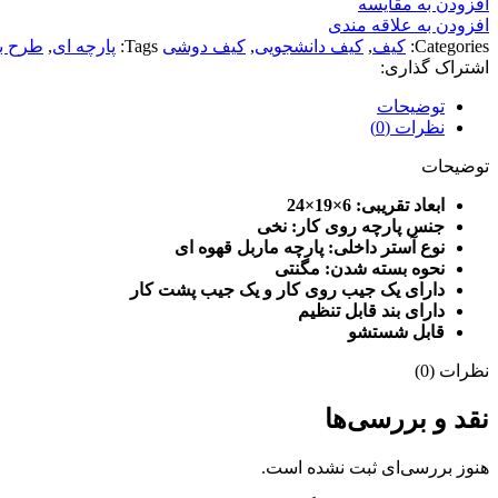
افزودن به مقایسه
افزودن به علاقه مندی
Categories:
کیف
,
کیف دانشجویی
,
کیف دوشی
Tags:
پارچه ای
,
طرح به
اشتراک گذاری:
توضیحات
نظرات (0)
توضیحات
ابعاد تقریبی: 6
×19×24
جنس پارچه روی کار: نخی
نوع آستر داخلی: پارچه ماربل قهوه ای
نحوه بسته شدن: مگنتی
دارای یک جیب روی کار و یک جیب پشت کار
دارای بند قابل تنظیم
قابل شستشو
نظرات (0)
نقد و بررسی‌ها
هنوز بررسی‌ای ثبت نشده است.