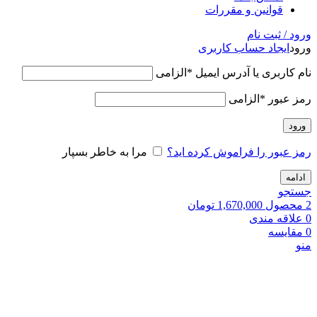
قوانین و مقررات
ورود / ثبت نام
ورود
ایجاد حساب کاربری
نام کاربری یا آدرس ایمیل
*
الزامی
رمز عبور
*
الزامی
ورود
رمز عبور را فراموش کرده اید؟
مرا به خاطر بسپار
ادامه
جستجو
2
محصول
1,670,000
تومان
0
علاقه مندی
0
مقایسه
منو