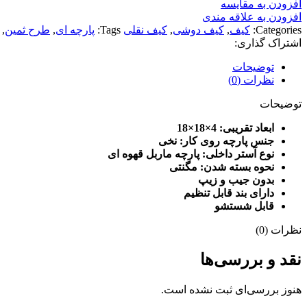
افزودن به مقایسه
افزودن به علاقه مندی
Categories:
کیف
,
کیف دوشی
,
کیف نقلی
Tags:
پارچه ای
,
طرح ثمین
,
اشتراک گذاری:
توضیحات
نظرات (0)
توضیحات
ابعاد تقریبی: 4
×18×18
جنس پارچه روی کار: نخی
نوع آستر داخلی: پارچه ماربل قهوه ای
نحوه بسته شدن: مگنتی
بدون جیب و زیپ
دارای بند قابل تنظیم
قابل شستشو
نظرات (0)
نقد و بررسی‌ها
هنوز بررسی‌ای ثبت نشده است.