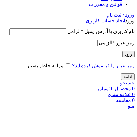
قوانین و مقررات
ورود / ثبت نام
ورود
ایجاد حساب کاربری
نام کاربری یا آدرس ایمیل
*
الزامی
رمز عبور
*
الزامی
ورود
رمز عبور را فراموش کرده اید؟
مرا به خاطر بسپار
ادامه
جستجو
0
محصول
0
تومان
0
علاقه مندی
0
مقایسه
منو