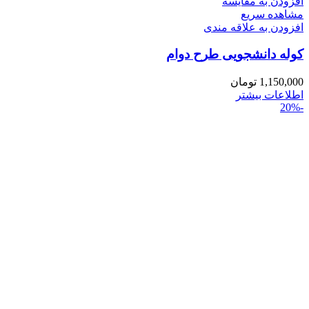
افزودن به مقایسه
مشاهده سریع
افزودن به علاقه مندی
کوله دانشجویی طرح دوام
1,150,000
تومان
اطلاعات بیشتر
-20%