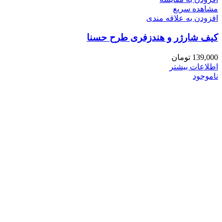
مشاهده سریع
افزودن به علاقه مندی
کیف شارژر و هندزفری طرح حسنا
139,000
تومان
اطلاعات بیشتر
ناموجود