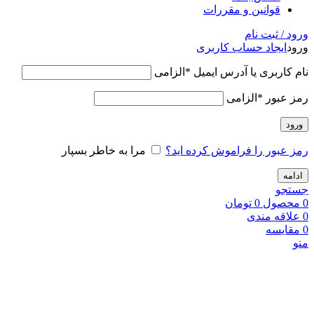
قوانین و مقررات
ورود / ثبت نام
ورود
ایجاد حساب کاربری
نام کاربری یا آدرس ایمیل
*
الزامی
رمز عبور
*
الزامی
ورود
رمز عبور را فراموش کرده اید؟
مرا به خاطر بسپار
ادامه
جستجو
0
محصول
0
تومان
0
علاقه مندی
0
مقایسه
منو