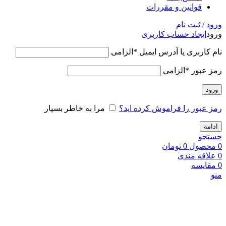
قوانین و مقررات
ورود / ثبت نام
ورود
ایجاد حساب کاربری
نام کاربری یا آدرس ایمیل
*
الزامی
رمز عبور
*
الزامی
ورود
رمز عبور را فراموش کرده اید؟
مرا به خاطر بسپار
ادامه
جستجو
0
محصول
0
تومان
0
علاقه مندی
0
مقایسه
منو