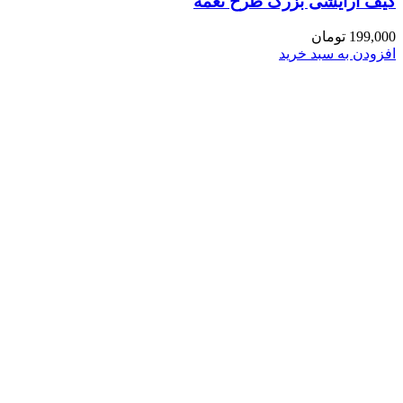
کیف آرایشی بزرگ طرح نغمه
199,000
تومان
افزودن به سبد خرید