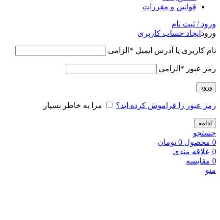
قوانین و مقررات
ورود / ثبت نام
ورود
ایجاد حساب کاربری
نام کاربری یا آدرس ایمیل
*
الزامی
رمز عبور
*
الزامی
ورود
رمز عبور را فراموش کرده اید؟
مرا به خاطر بسپار
ادامه
جستجو
0
محصول
0
تومان
0
علاقه مندی
0
مقایسه
منو