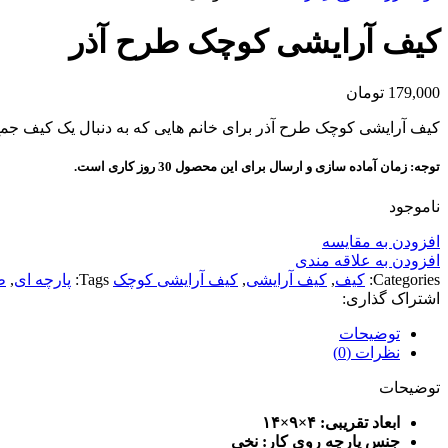
کیف آرایشی کوچک طرح آذر
179,000
تومان
کیف آرایشی کوچک طرح آذر برای خانم هایی که به دنبال یک کیف جمع و جور برای وسایلشون ه
توجه: زمان آماده سازی و ارسال برای این محصول 30 روز کاری است.
ناموجود
افزودن به مقایسه
افزودن به علاقه مندی
Categories:
کیف
,
کیف آرایشی
,
کیف آرایشی کوچک
Tags:
پارچه ای
,
ط
اشتراک گذاری:
توضیحات
نظرات (0)
توضیحات
ابعاد تقریبی: ۴×۹×۱۴
جنس پارچه روی کار: نخی