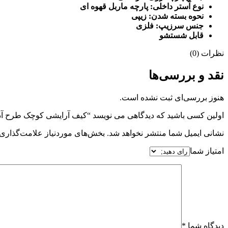
نوع آستر داخلی: پارچه ماربل قهوه ای
نحوه بسته شدن: زیپی
جنس سرزیپ: فلزی
قابل شستشو
نظرات (0)
نقد و بررسی‌ها
هنوز بررسی‌ای ثبت نشده است.
اولین کسی باشید که دیدگاهی می نویسد “کیف آرایشی کوچک طرح آذ
نشانی ایمیل شما منتشر نخواهد شد.
بخش‌های موردنیاز علامت‌گذاری 
امتیاز شما
دیدگاه شما
*