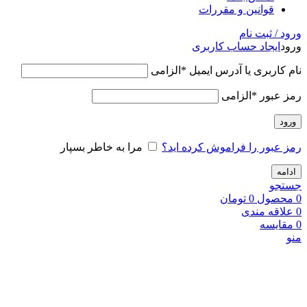
قوانین و مقررات
ورود / ثبت نام
ورود
ایجاد حساب کاربری
نام کاربری یا آدرس ایمیل
*
الزامی
رمز عبور
*
الزامی
ورود
رمز عبور را فراموش کرده اید؟
مرا به خاطر بسپار
ادامه
جستجو
0
محصول
0
تومان
0
علاقه مندی
0
مقایسه
منو