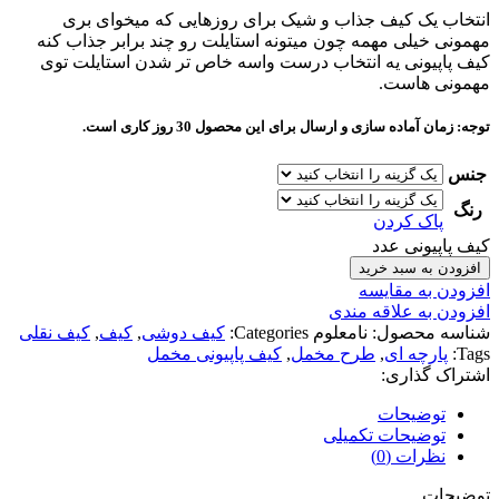
انتخاب یک کیف جذاب و شیک برای روزهایی که میخوای بری
مهمونی خیلی مهمه چون میتونه استایلت رو چند برابر جذاب کنه
کیف پاپیونی یه انتخاب درست واسه خاص تر شدن استایلت توی
مهمونی هاست.
توجه: زمان آماده سازی و ارسال برای این محصول 30 روز کاری است.
جنس
رنگ
پاک کردن
کیف پاپیونی عدد
افزودن به سبد خرید
افزودن به مقایسه
افزودن به علاقه مندی
شناسه محصول:
نامعلوم
Categories:
کیف دوشی
,
کیف
,
کیف نقلی
Tags:
پارچه ای
,
طرح مخمل
,
کیف پاپیونی مخمل
اشتراک گذاری:
توضیحات
توضیحات تکمیلی
نظرات (0)
توضیحات