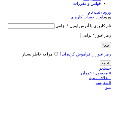
قوانین و مقررات
ورود / ثبت نام
ورود
ایجاد حساب کاربری
نام کاربری یا آدرس ایمیل
*
الزامی
رمز عبور
*
الزامی
ورود
رمز عبور را فراموش کرده اید؟
مرا به خاطر بسپار
ادامه
جستجو
0
محصول
0
تومان
1
علاقه مندی
0
مقایسه
منو