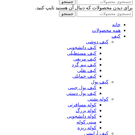
جستجو
برای دیدن محصولات که دنبال آن هستید تایپ کنید.
جستجو
خانه
همه محصولات
کیف
کیف دوشی
کیف دانشجویی
کیف مستطیلی
کیف مربعی
کیف نیم گرد
کیف نقلی
کیف حمایلی
کیف پول
کیف پول جیبی
کیف پول دستی
کوله پشتی
کوله مسافرتی
کوله بزرگ
کوله دانشجویی
مینی کوله
کوله ریزه
کیف آرایشی