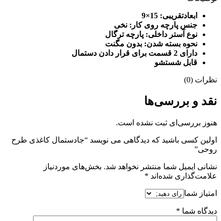
ابعادتقریبی: 15×9
جنس پارچه روی کار: نخی
نوع آستر داخلی: پارچه ترگال
نحوه بسته شدن: بدون مگنت
دارای 2 قسمت برای قرار دادن دستمال
قابل شستشو
نظرات (0)
نقد و بررسی‌ها
هنوز بررسی‌ای ثبت نشده است.
اولین کسی باشید که دیدگاهی می نویسد “جادستمال کاغذی طرح
روحی”
نشانی ایمیل شما منتشر نخواهد شد.
بخش‌های موردنیاز
علامت‌گذاری شده‌اند
*
امتیاز شما
دیدگاه شما
*