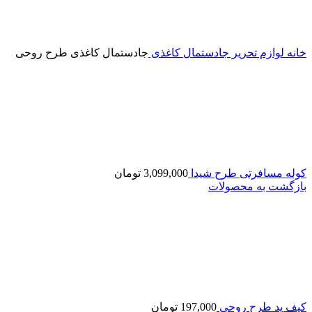
خانه
لوازم تحریر
جادستمال کاغذی
جادستمال کاغذی طرح روحی
کوله مسافرتی طرح شیدا
3,099,000
تومان
بازگشت به محصولات
کیف پد طرح روحی
197,000
تومان