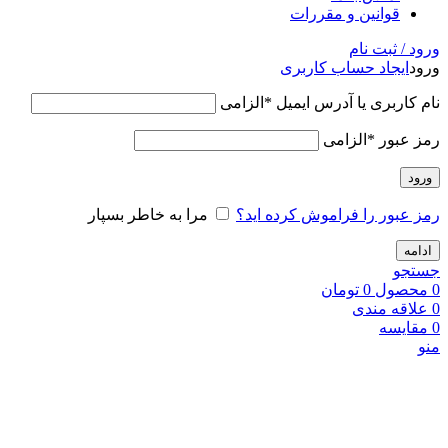
قوانین و مقررات
ورود / ثبت نام
ورود
ایجاد حساب کاربری
نام کاربری یا آدرس ایمیل
*
الزامی
رمز عبور
*
الزامی
ورود
رمز عبور را فراموش کرده اید؟
مرا به خاطر بسپار
ادامه
جستجو
0
محصول
0
تومان
0
علاقه مندی
0
مقایسه
منو