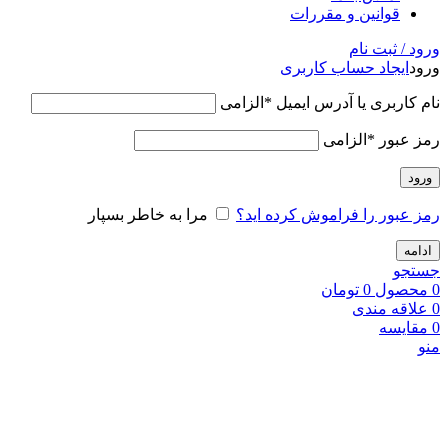
قوانین و مقررات
ورود / ثبت نام
ورود
ایجاد حساب کاربری
نام کاربری یا آدرس ایمیل
*
الزامی
رمز عبور
*
الزامی
ورود
رمز عبور را فراموش کرده اید؟
مرا به خاطر بسپار
ادامه
جستجو
0
محصول
0
تومان
0
علاقه مندی
0
مقایسه
منو