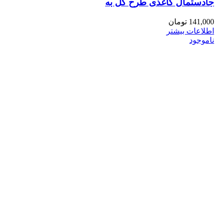
جادستمال کاغذی طرح گل به
141,000
تومان
اطلاعات بیشتر
ناموجود