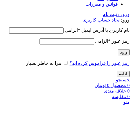
قوانین و مقررات
ورود / ثبت نام
ورود
ایجاد حساب کاربری
نام کاربری یا آدرس ایمیل
*
الزامی
رمز عبور
*
الزامی
ورود
رمز عبور را فراموش کرده اید؟
مرا به خاطر بسپار
ادامه
جستجو
0
محصول
0
تومان
0
علاقه مندی
0
مقایسه
منو