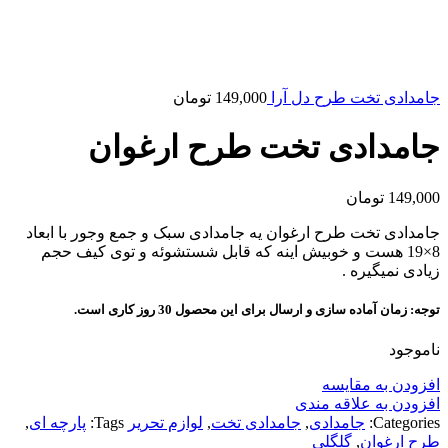
جامدادی تخت طرح دل آرا
149,000
تومان
جامدادی تخت طرح ارغوان
149,000
تومان
جامدادی تخت طرح ارغوان یه جامدادی سبک و جمع وجور با ابعاد
8×19 هست و خوبیش اینه که قابل شستشوئه و توی کیف حجم
زیادی نمیگیره .
توجه: زمان آماده سازی و ارسال برای این محصول 30 روز کاری است.
ناموجود
افزودن به مقایسه
افزودن به علاقه مندی
Categories:
جامدادی
,
جامدادی تخت
,
لوازم تحریر
Tags:
پارچه ای
,
طرح ارغوان
,
گلگلی