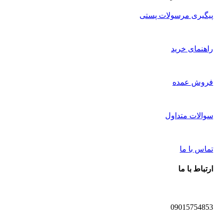
پیگیری مرسولات پستی
راهنمای خرید
فروش عمده
سوالات متداول
تماس با ما
ارتباط با ما
09015754853