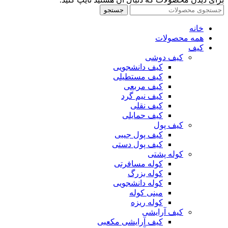
جستجو
خانه
همه محصولات
کیف
کیف دوشی
کیف دانشجویی
کیف مستطیلی
کیف مربعی
کیف نیم گرد
کیف نقلی
کیف حمایلی
کیف پول
کیف پول جیبی
کیف پول دستی
کوله پشتی
کوله مسافرتی
کوله بزرگ
کوله دانشجویی
مینی کوله
کوله ریزه
کیف آرایشی
کیف آرایشی مکعبی