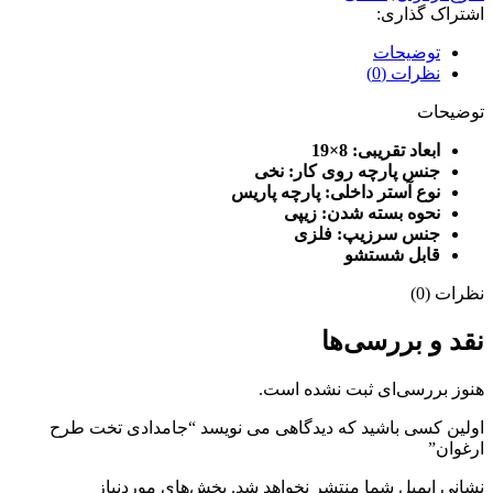
اشتراک گذاری:
توضیحات
نظرات (0)
توضیحات
ابعاد تقریبی: 8×19
جنس پارچه روی کار: نخی
نوع آستر داخلی: پارچه پاریس
نحوه بسته شدن: زیپی
جنس سرزیپ: فلزی
قابل شستشو
نظرات (0)
نقد و بررسی‌ها
هنوز بررسی‌ای ثبت نشده است.
اولین کسی باشید که دیدگاهی می نویسد “جامدادی تخت طرح
ارغوان”
نشانی ایمیل شما منتشر نخواهد شد.
بخش‌های موردنیاز