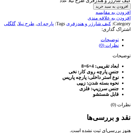
کیف شارژر و هندزفری طرح نیلا عدد
افزودن به سبد خرید
افزودن به مقایسه
افزودن به علاقه مندی
Category:
کیف شارژر و هندزفری
Tags:
پارچه ای
,
طرح نیلا
,
گلگلی
اشتراک گذاری:
توضیحات
نظرات (0)
توضیحات
ابعاد تقریبی: 4×6×8
جنس پارچه روی کار: نخی
نوع آستر داخلی: پارچه پاریس
نحوه بسته شدن: زیپی
جنس سرزیپ: فلزی
قابل شستشو
نظرات (0)
نقد و بررسی‌ها
هنوز بررسی‌ای ثبت نشده است.