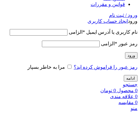
قوانین و مقررات
ورود / ثبت نام
ورود
ایجاد حساب کاربری
نام کاربری یا آدرس ایمیل
*
الزامی
رمز عبور
*
الزامی
ورود
رمز عبور را فراموش کرده اید؟
مرا به خاطر بسپار
ادامه
جستجو
0
محصول
0
تومان
0
علاقه مندی
0
مقایسه
منو