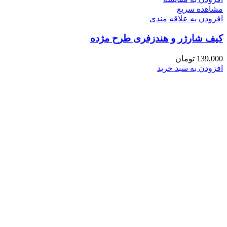
مشاهده سریع
افزودن به علاقه مندی
کیف شارژر و هندزفری طرح مژده
139,000
تومان
افزودن به سبد خرید