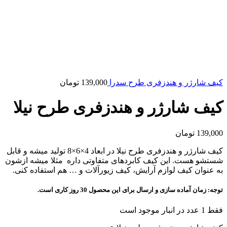
کیف شارژر و هندزفری طرح سدرا
139,000
تومان
کیف شارژر و هندزفری طرح نیلا
139,000
تومان
کیف شارژر و هندزفری طرح نیلا در ابعاد 4×6×8 تولید میشه و قابل
شستشو هست. این کیف کابردهای متفاوتی داره مثلا میشه ازشون
به عنوان کیف لوازم آرایش، کیف زیورآلات و … هم استفاده کنی.
توجه: زمان آماده سازی و ارسال برای این محصول 30 روز کاری است.
فقط 1 عدد در انبار موجود است