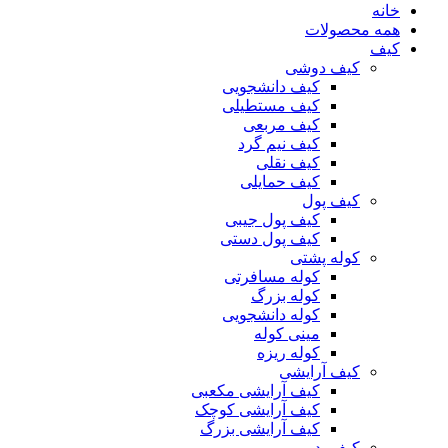
خانه
همه محصولات
کیف
کیف دوشی
کیف دانشجویی
کیف مستطیلی
کیف مربعی
کیف نیم گرد
کیف نقلی
کیف حمایلی
کیف پول
کیف پول جیبی
کیف پول دستی
کوله پشتی
کوله مسافرتی
کوله بزرگ
کوله دانشجویی
مینی کوله
کوله ریزه
کیف آرایشی
کیف آرایشی مکعبی
کیف آرایشی کوچک
کیف آرایشی بزرگ
کیف پد