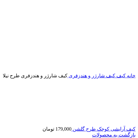
خانه
کیف
کیف شارژر و هندزفری
کیف شارژر و هندزفری طرح نیلا
کیف آرایشی کوچک طرح گلشن
179,000
تومان
بازگشت به محصولات