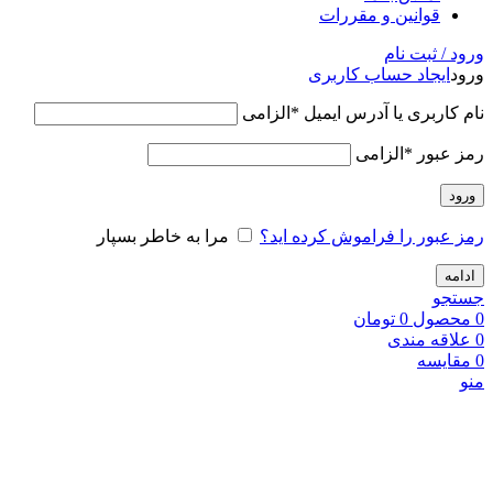
قوانین و مقررات
ورود / ثبت نام
ورود
ایجاد حساب کاربری
نام کاربری یا آدرس ایمیل
*
الزامی
رمز عبور
*
الزامی
ورود
رمز عبور را فراموش کرده اید؟
مرا به خاطر بسپار
ادامه
جستجو
0
محصول
0
تومان
0
علاقه مندی
0
مقایسه
منو