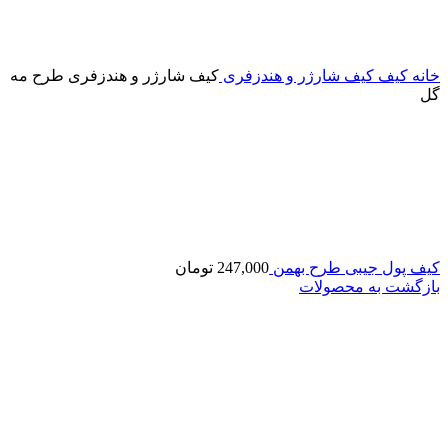
خانه
کیف
کیف شارژر و هندزفری
کیف شارژر و هندزفری طرح مه
گل
کیف پول جیبی طرح بهمن
247,000
تومان
بازگشت به محصولات