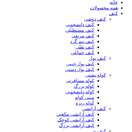
خانه
همه محصولات
کیف
کیف دوشی
کیف دانشجویی
کیف مستطیلی
کیف مربعی
کیف نیم گرد
کیف نقلی
کیف حمایلی
کیف پول
کیف پول جیبی
کیف پول دستی
کوله پشتی
کوله مسافرتی
کوله بزرگ
کوله دانشجویی
مینی کوله
کوله ریزه
کیف آرایشی
کیف آرایشی مکعبی
کیف آرایشی کوچک
کیف آرایشی بزرگ
کیف پد