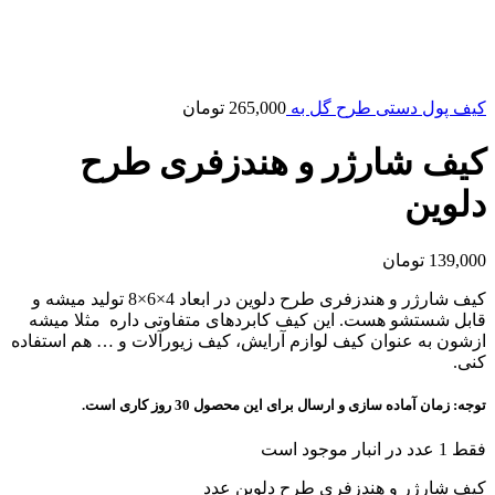
کیف پول دستی طرح گل به
265,000
تومان
کیف شارژر و هندزفری طرح
دلوین
139,000
تومان
کیف شارژر و هندزفری طرح دلوین در ابعاد 4×6×8 تولید میشه و
قابل شستشو هست. این کیف کابردهای متفاوتی داره مثلا میشه
ازشون به عنوان کیف لوازم آرایش، کیف زیورآلات و … هم استفاده
کنی.
توجه:
زمان آماده سازی و ارسال برای این محصول 30 روز کاری است.
فقط 1 عدد در انبار موجود است
کیف شارژر و هندزفری طرح دلوین عدد