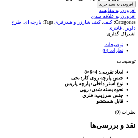
افزودن به سبد خرید
افزودن به مقایسه
افزودن به علاقه مندی
Categories:
کیف
,
کیف شارژر و هندزفری
Tags:
پارچه ای
,
طرح
دلوین
,
فانتزی
اشتراک گذاری:
توضیحات
نظرات (0)
توضیحات
ابعاد تقریبی: 4×6×8
جنس پارچه روی کار: نخی
نوع آستر داخلی: پارچه پاریس
نحوه بسته شدن: زیپی
جنس سرزیپ: فلزی
قابل شستشو
نظرات (0)
نقد و بررسی‌ها