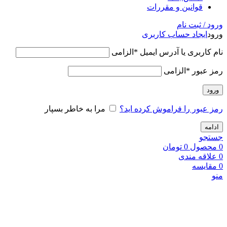
قوانین و مقررات
ورود / ثبت نام
ورود
ایجاد حساب کاربری
نام کاربری یا آدرس ایمیل
*
الزامی
رمز عبور
*
الزامی
ورود
رمز عبور را فراموش کرده اید؟
مرا به خاطر بسپار
ادامه
جستجو
0
محصول
0
تومان
0
علاقه مندی
0
مقایسه
منو