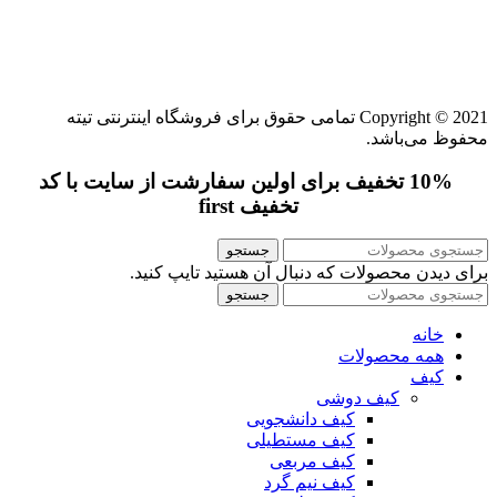
Copyright © 2021 تمامی حقوق برای فروشگاه اینترنتی تیته
محفوظ می‌باشد.
10% تخفیف برای اولین سفارشت از سایت با کد
تخفیف first
جستجو
برای دیدن محصولات که دنبال آن هستید تایپ کنید.
جستجو
خانه
همه محصولات
کیف
کیف دوشی
کیف دانشجویی
کیف مستطیلی
کیف مربعی
کیف نیم گرد