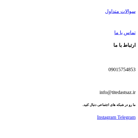
سوالات متداول
تماس با ما
ارتباط با ما
09015754853
info@titedastsaz.ir
ما رو در شبکه های اجتماعی دنبال کنید.
Instagram
Telegram