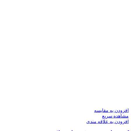
افزودن به مقایسه
مشاهده سریع
افزودن به علاقه مندی