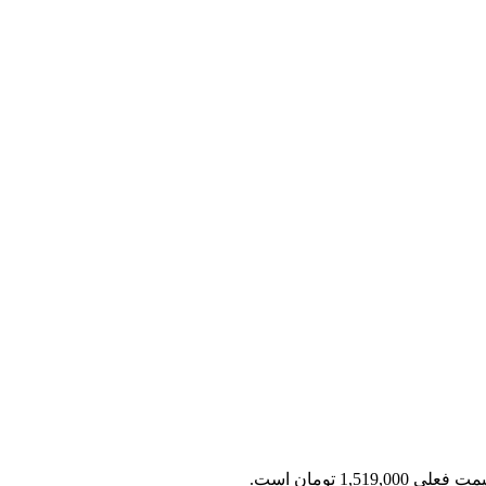
 فعلی 1,519,000 تومان است.