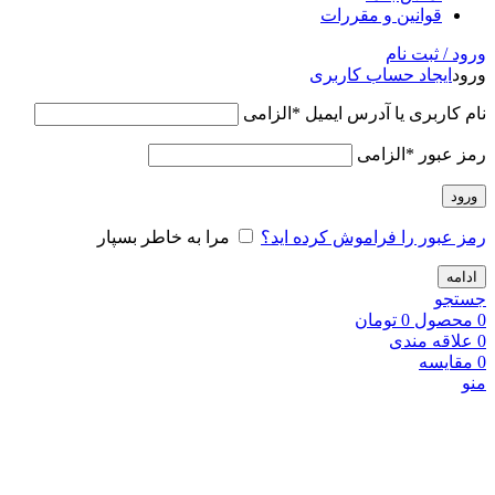
قوانین و مقررات
ورود / ثبت نام
ورود
ایجاد حساب کاربری
نام کاربری یا آدرس ایمیل
*
الزامی
رمز عبور
*
الزامی
ورود
رمز عبور را فراموش کرده اید؟
مرا به خاطر بسپار
ادامه
جستجو
0
محصول
0
تومان
0
علاقه مندی
0
مقایسه
منو