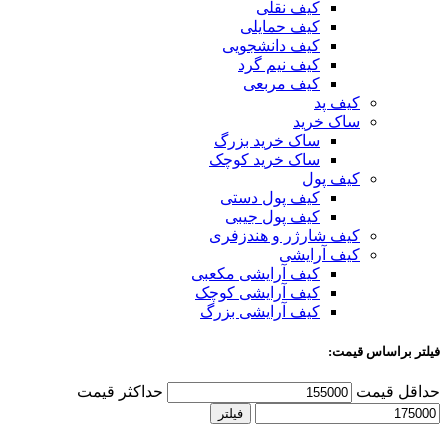
کیف نقلی
کیف حمایلی
کیف دانشجویی
کیف نیم گرد
کیف مربعی
کیف پد
ساک خرید
ساک خرید بزرگ
ساک خرید کوچک
کیف پول
کیف پول دستی
کیف پول جیبی
کیف شارژر و هندزفری
کیف آرایشی
کیف آرایشی مکعبی
کیف آرایشی کوچک
کیف آرایشی بزرگ
فیلتر براساس قیمت:
حداقل قیمت
حداکثر قیمت
فیلتر