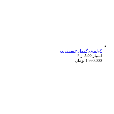
کوله بزرگ طرح سمفونی
امتیاز
5.00
از 5
1,990,000
تومان