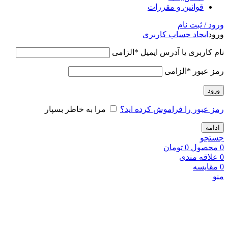
قوانین و مقررات
ورود / ثبت نام
ورود
ایجاد حساب کاربری
نام کاربری یا آدرس ایمیل
*
الزامی
رمز عبور
*
الزامی
ورود
رمز عبور را فراموش کرده اید؟
مرا به خاطر بسپار
ادامه
جستجو
0
محصول
0
تومان
0
علاقه مندی
0
مقایسه
منو