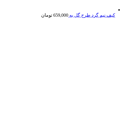
کیف نیم گرد طرح گل به
659,000
تومان