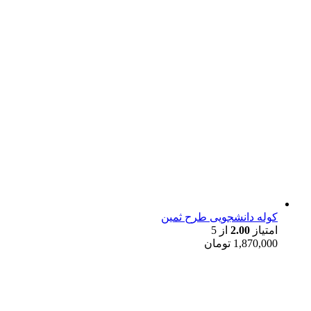
کوله دانشجویی طرح ثمین
امتیاز
2.00
از 5
1,870,000
تومان