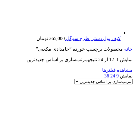
کیف پول دستی طرح سوگل
265,000
تومان
خانه
محصولات برچسب خورده “جامدادی مکعبی”
نمایش 1–12 از 24 نتیجه
مرتب‌سازی بر اساس جدیدترین
مشاهده فیلترها
نمایش
9
24
36