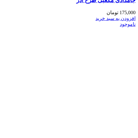
جامدادی مکعبی طرح آذر
175,000
تومان
افزودن به سبد خرید
ناموجود