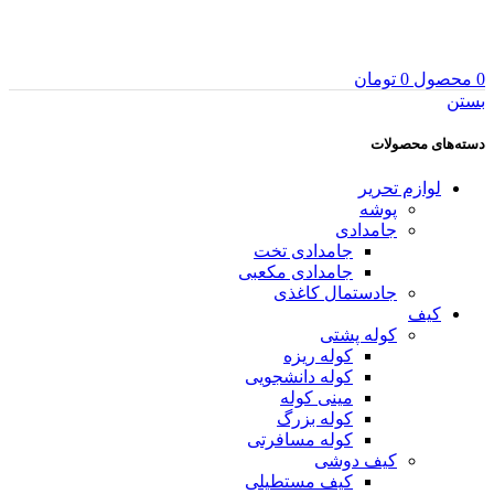
0
محصول
0
تومان
بستن
دسته‌های محصولات
لوازم تحریر
پوشه
جامدادی
جامدادی تخت
جامدادی مکعبی
جادستمال کاغذی
کیف
کوله پشتی
کوله ریزه
کوله دانشجویی
مینی کوله
کوله بزرگ
کوله مسافرتی
کیف دوشی
کیف مستطیلی