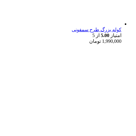
کوله بزرگ طرح سمفونی
امتیاز
5.00
از 5
1,990,000
تومان