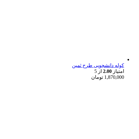
کوله دانشجویی طرح ثمین
امتیاز
2.00
از 5
1,870,000
تومان