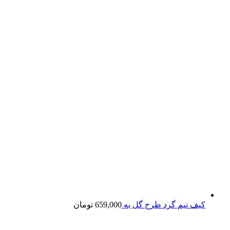
کیف نیم گرد طرح گل به
659,000
تومان