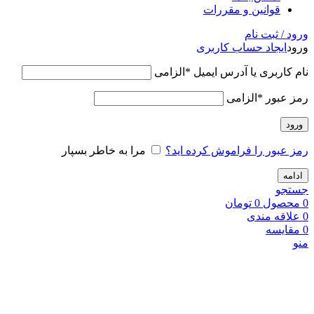
قوانین و مقررات
ورود / ثبت نام
ورود
ایجاد حساب کاربری
نام کاربری یا آدرس ایمیل
*
الزامی
رمز عبور
*
الزامی
ورود
رمز عبور را فراموش کرده اید؟
مرا به خاطر بسپار
ادامه
جستجو
0
محصول
0
تومان
0
علاقه مندی
0
مقایسه
منو