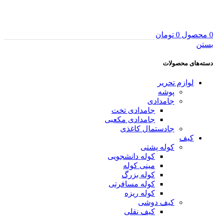
0
محصول
0
تومان
بستن
دسته‌های محصولات
لوازم تحریر
پوشه
جامدادی
جامدادی تخت
جامدادی مکعبی
جادستمال کاغذی
کیف
کوله پشتی
کوله دانشجویی
مینی کوله
کوله بزرگ
کوله مسافرتی
کوله ریزه
کیف دوشی
کیف نقلی