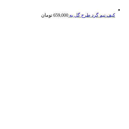
کیف نیم گرد طرح گل به
659,000
تومان