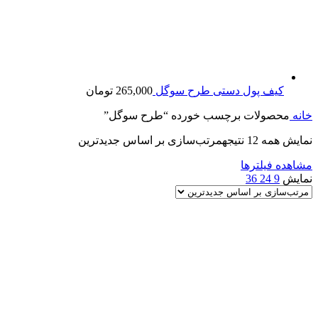
کیف پول دستی طرح سوگل
265,000
تومان
خانه
محصولات برچسب خورده “طرح سوگل”
نمایش همه 12 نتیجه
مرتب‌سازی بر اساس جدیدترین
مشاهده فیلترها
نمایش
9
24
36