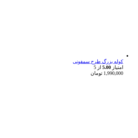
کوله بزرگ طرح سمفونی
امتیاز
5.00
از 5
1,990,000
تومان