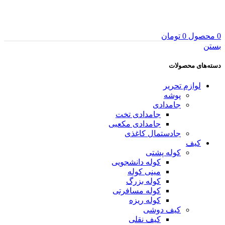
0
محصول
0
تومان
بستن
دسته‌های محصولات
لوازم تحریر
پوشه
جامدادی
جامدادی تخت
جامدادی مکعبی
جادستمال کاغذی
کیف
کوله پشتی
کوله دانشجویی
مینی کوله
کوله بزرگ
کوله مسافرتی
کوله ریزه
کیف دوشی
کیف نقلی