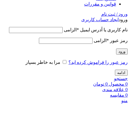
قوانین و مقررات
ورود / ثبت نام
ورود
ایجاد حساب کاربری
نام کاربری یا آدرس ایمیل
*
الزامی
رمز عبور
*
الزامی
ورود
رمز عبور را فراموش کرده اید؟
مرا به خاطر بسپار
ادامه
جستجو
0
محصول
0
تومان
0
علاقه مندی
0
مقایسه
منو