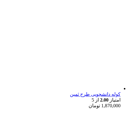
کوله دانشجویی طرح ثمین
امتیاز
2.00
از 5
1,870,000
تومان