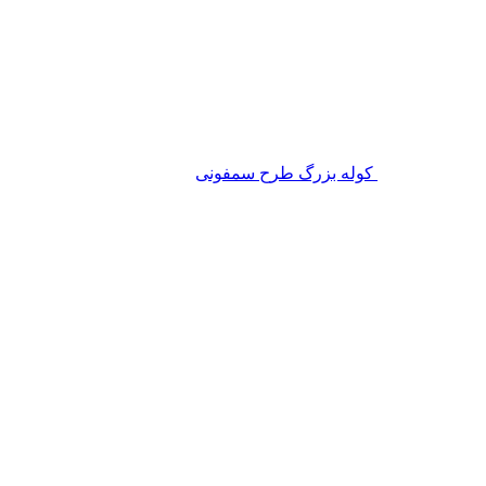
کوله بزرگ طرح سمفونی