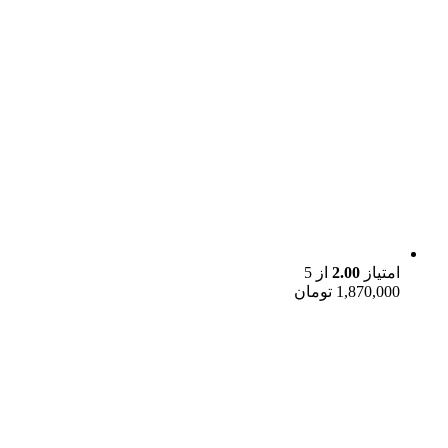
امتیاز
2.00
از 5
1,870,000
تومان