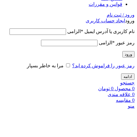
قوانین و مقررات
ورود / ثبت نام
ورود
ایجاد حساب کاربری
نام کاربری یا آدرس ایمیل
*
الزامی
رمز عبور
*
الزامی
ورود
رمز عبور را فراموش کرده اید؟
مرا به خاطر بسپار
ادامه
جستجو
0
محصول
0
تومان
0
علاقه مندی
0
مقایسه
منو