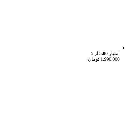
امتیاز
5.00
از 5
1,990,000
تومان